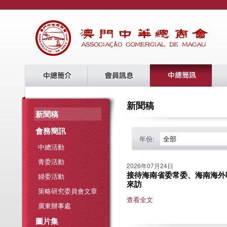
新聞稿
新聞稿
會務簡訊
年份:
全部
中總活動
青委活動
2026年07月24日
接待海南省委常委、海南海外
婦委活動
來訪
策略研究委員會文章
查看全文
廣東辦事處
圖片集