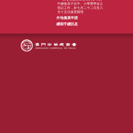
中總會員子女中、小學獎學金之
登記工作，於七月二十二日至八
月十五日接受辦理
外地僱員申請
續期手續訊息