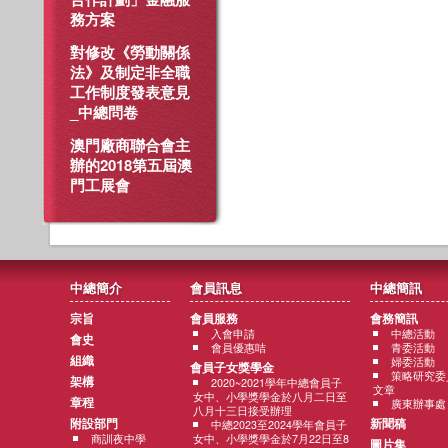
務方案
對修改《勞動關係
法》及制定非全職
工作制度發表意見
_中總問卷
澳門廠商聯合會主
辦的2018第五屆澳
門工展會
中總簡介
會員訊息
中總簡訊
宗旨
會員服務
會務簡訊
入會申請
中總活動
會史
會員優惠咭
青委活動
組織
婦委活動
會員子女獎學金
策略研究委
架構
2020~2021學年中總會員子
文章
女中、小學獎學金於八月二日至
章程
廣東辦事處
八月十三日接受辦理
附設部門
新聞稿
中總2023至2024學年會員子
商訓夜中學
女中、小學獎學金於7月22日至8
圖片集