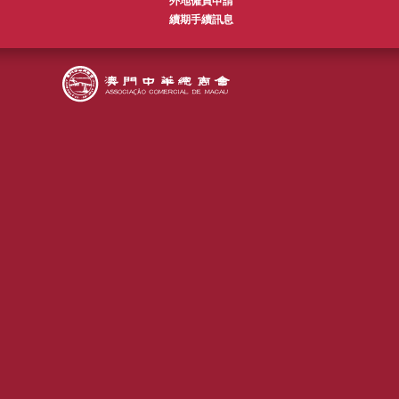
外地僱員申請
續期手續訊息