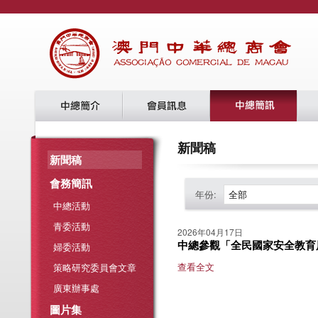
新聞稿
新聞稿
會務簡訊
年份:
全部
中總活動
青委活動
2026年04月17日
中總參觀「全民國家安全教育
婦委活動
查看全文
策略研究委員會文章
廣東辦事處
圖片集