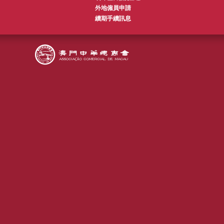
外地僱員申請
續期手續訊息