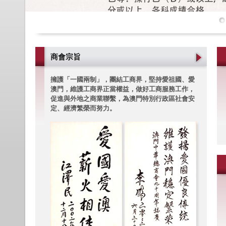
商會宗旨
擁護「一國兩制」，團結工商界，堅持愛祖國、愛
澳門，維護工商界正當權益，做好工商服務工作，
促進與外地之商業聯繫，為澳門特別行政區社會安
定、經濟繁榮而努力。