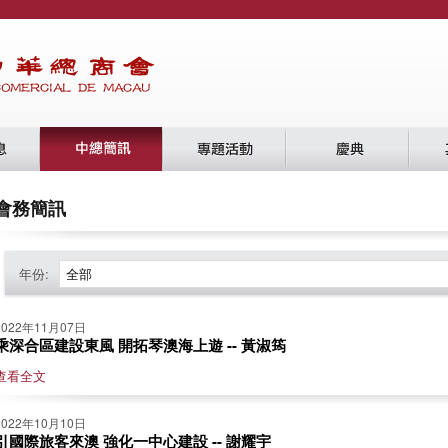
會務簡訊
年份:
全部
2022年11月07日
乘深合區建設東風 開拓琴澳海上遊 -- 黃淑筠
查看全文
2022年10月10日
引國際旅客來澳 強化一中心建設 -- 謝耀宇