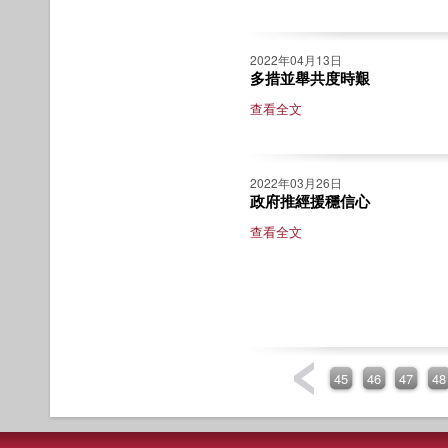
2022年04月13日
多措並舉共度時艱
查看全文
2022年03月26日
政府推經援穩信心
查看全文
45
46
47
48